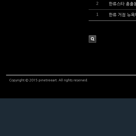
2
한류스타 총출동
1
한류 거점 뉴욕
검
색
Copyright © 2015 pinetreeart. All rights reserved.