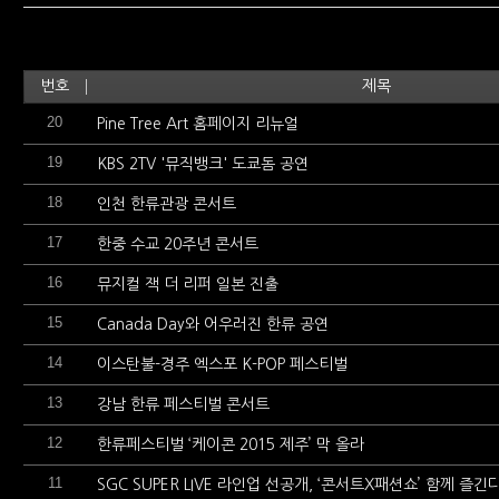
번호
제목
20
Pine Tree Art 홈페이지 리뉴얼
19
KBS 2TV '뮤직뱅크' 도쿄돔 공연
18
인천 한류관광 콘서트
17
한중 수교 20주년 콘서트
16
뮤지컬 잭 더 리퍼 일본 진출
15
Canada Day와 어우러진 한류 공연
14
이스탄불-경주 엑스포 K-POP 페스티벌
13
강남 한류 페스티벌 콘서트
12
한류페스티벌 ‘케이콘 2015 제주’ 막 올라
11
SGC SUPER LIVE 라인업 선공개, ‘콘서트X패션쇼’ 함께 즐긴