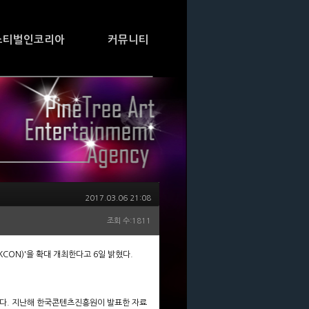
스티벌인코리아
커뮤니티
2017.03.06 21:08
조회 수:1811
CON)'을 확대 개최한다고 6일 밝혔다.
이다. 지난해 한국콘텐츠진흥원이 발표한 자료