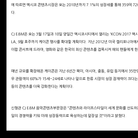
에 따르면 멕시코 콘텐츠시장은 오는 2018년까지 7.1%의 성장세를 통해 359억 72
다.
CJ E&M은 오는 3월 17일과 18일 양일간 멕시코시티에서 열리는 'KCON 2017 멕시
LA, 9월 호주까지 케이콘 행사를 확대할 계획이다. 지난 2012년 미국 캘리포니아
이팝 콘서트에 드라마, 영화와 같은 한국의 최신 콘텐츠를 접목시켜 해외 팬들에게 
매년 규모를 확장해온 케이콘은 지난 6년간 북미, 아시아, 중동, 유럽 등지에서 35
우 관람객의 68%가 15세~24세로 나타나 앞으로 한류 시장의 성장 잠재력이 크다는 분
등의 콘텐츠를 더욱 강화한다는 계획이다.
신형관 CJ E&M 음악콘텐츠부문장은 "콘텐츠와 라이프스타일이 세계 문화를 선도하
일의 경쟁력을 키워 미래 성장동력으로 육성하는데 앞장설 것"이라고 밝혔다.