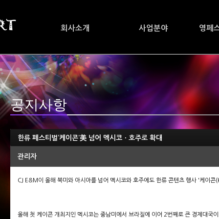
회사소개
사업분야
영페
공지사항
한류 페스티벌‘케이콘’美 넘어 멕시코ㆍ호주로 확대
관리자
CJ E&M이 올해 북미와 아시아를 넘어 멕시코와 호주에도 한류 콘텐츠 행사 '케이콘(K
올해 첫 케이콘 개최지인 멕시코는 중남미에서 브라질에 이어 2번째로 큰 경제대국