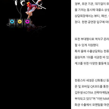
정부, 유관 기관, 대기업이
을 기하는 동시에 대중소 상
상담회장에서는 뷰티, 패션,
쳤다. 한편 공연장 입구에 
또한 부대행사로 역직구 온라인
할 수 있게 지원했다.
특히 올해 수출상담회는 한류
음원차트 1위를 석권한 바 있
제고를 위한 다양한 활동에 
한류스타 세정은 신화통신 등
문 및 모바일 QR코드를 통한
김두영 KOTRA 전략마케팅본
부각되고 있다”며 “이번 M
화권 수출에서 모멘텀을 마련