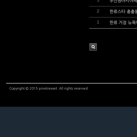
3
부산원아시아페스
2
한류스타 총출동
1
한류 거점 뉴욕
검
색
Copyright © 2015 pinetreeart. All rights reserved.