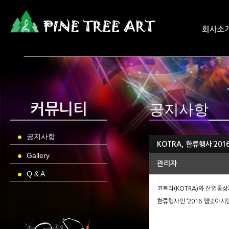
회사소
공지사항
커뮤니티
공지사항
KOTRA, 한류행사‘20
Gallery
관리자
Q & A
코트라(KOTRA)와 산업통
한류행사인 ‘2016 엠넷아