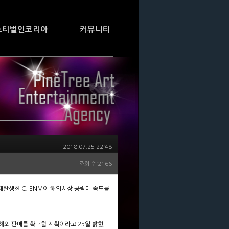
스티벌인코리아
커뮤니티
2018.07.25 22:48
조회 수:2166
재탄생한 CJ ENM이 해외시장 공략에 속도를
 해외 판매를 확대할 계획이라고 25일 밝혔