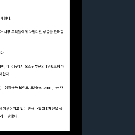
 세웠다.
동남아 시장 고객들에게 차별화된 상품을 판매할
다.
리핀, 태국 등에서 오쇼핑부문의 TV홈쇼핑 채
매한다.
, 생활용품 브랜드 '보탬(votemm)' 등 PB
게 이루어지고 있는 만큼, K팝과 K패션을 중
라고 밝혔다.