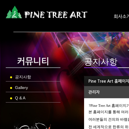
회사소
공지사항
커뮤니티
공지사항
Pine Tree Art 홈페
Gallery
관리자
Q & A
Pine Tree Art
홈페이지
?
본 홈페이지를 통해 여러
여러분들의 건의와 바램
전 세계적으로 한류의 