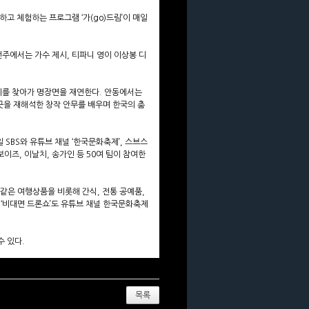
고 체험하는 프로그램 ‘가(go)드림’이 매일
전주에서는 가수 제시, 티파니 영이 이상봉 디
지를 찾아가 명장면을 재연한다. 안동에서는
을 재해석한 창작 안무를 배우며 한국의 춤
SBS와 유튜브 채널 ‘한국문화축제’, 스브스
 보이즈, 이날치, 송가인 등 50여 팀이 참여한
같은 여행상품을 비롯해 간식, 전통 공예품,
 ‘비대면 드론쇼’도 유튜브 채널 한국문화축제
수 있다.
목록