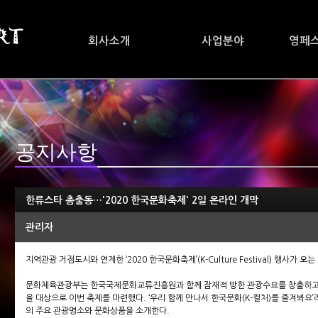
회사소개
사업분야
영페
공지사항
한류스타 총출동…'2020 한국문화축제' 2일 온라인 개막
관리자
지역관광 거점도시와 연계한 ‘2020 한국문화축제’(K-Culture Festival) 행사가
문화체육관광부는 한국국제문화교류진흥원과 함께 잠재적 방한 관광수요를 창출하고 
을 대상으로 이번 축제를 마련했다. ‘우리 함께 만나서 한국문화(K-컬처)를 즐겨봐요’라
의 주요 관광명소와 문화상품을 소개한다.