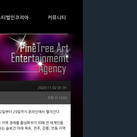
스티벌인코리아
커뮤니티
2020.11.02 01:31
조회 수:1830
 오는 2일부터 29일까지 온라인에서 펼쳐진다.
지역 경제를 활성화하기 위해 전 세계인들
는 슬로건 아래 목포, 전주, 강릉, 안동 지역