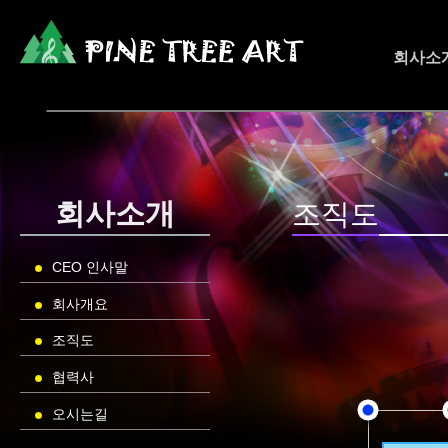
회사소
회사소개
조직도
CEO 인사말
회사개요
조직도
협력사
오시는길